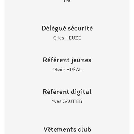
n/a
Délégué sécurité
Gilles HEUZÉ
Référent jeunes
Olivier BRÉAL
Référent digital
Yves GAUTIER
Vêtements club