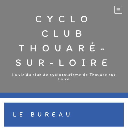
Aller
au
CYCLO
contenu
CLUB
THOUARÉ-
SUR-LOIRE
La vie du club de cyclotourisme de Thouaré sur
Loire
LE BUREAU