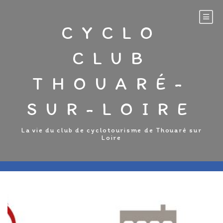
Aller
au
CYCLO
contenu
CLUB
THOUARÉ-
SUR-LOIRE
La vie du club de cyclotourisme de Thouaré sur
Loire