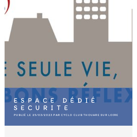
ESPACE DÉDIÉ
SECURITE
PUBLIÉ LE
25/03/2023
PAR
CYCLO CLUB THOUARE SUR LOIRE